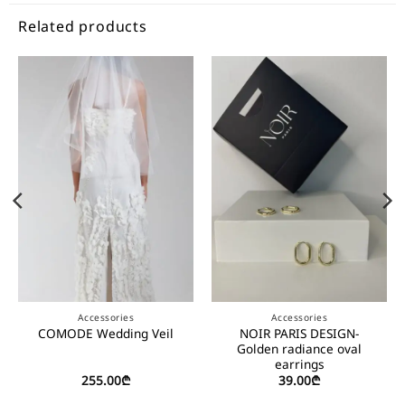
Related products
Accessories
Accessories
NOIR PARIS DESIGN-
COMODE Wedding Veil
Golden radiance oval
earrings
255.00
₾
39.00
₾