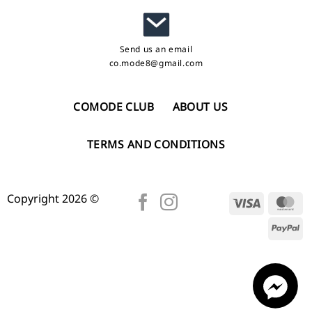
Send us an email
co.mode8@gmail.com
COMODE CLUB
ABOUT US
TERMS AND CONDITIONS
Copyright 2026 ©
Visa
Ma
Pa