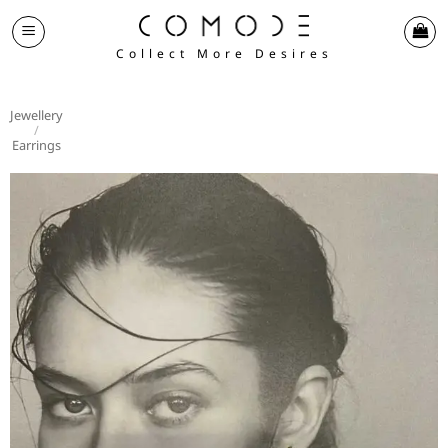
Skip
to
Collect More Desires
content
Jewellery
/
Earrings