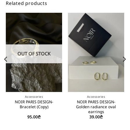
Related products
OUT OF STOCK
Accessories
Accessories
NOIR PARIS DESIGN-
NOIR PARIS DESIGN-
Bracelet (Copy)
Golden radiance oval
earrings
95.00
₾
39.00
₾