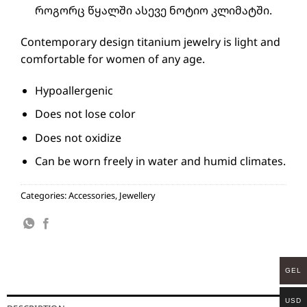
როგორც წყალში ასევე ნოტიო კლიმატში.
Contemporary design titanium jewelry is light and
comfortable for women of any age.
Hypoallergenic
Does not lose color
Does not oxidize
Can be worn freely in water and humid climates.
Categories:
Accessories
,
Jewellery
GEL
USD