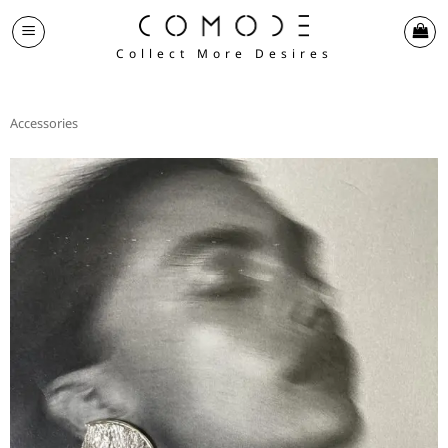
Skip
to
Collect More Desires
content
Accessories